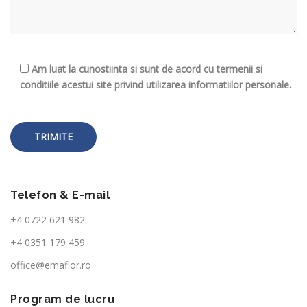
Am luat la cunostiinta si sunt de acord cu termenii si
conditiile acestui site privind utilizarea informatiilor personale.
Telefon & E-mail
+4
0722 621 982
+4 0351 179 459
office@emaflor.ro
Program de lucru