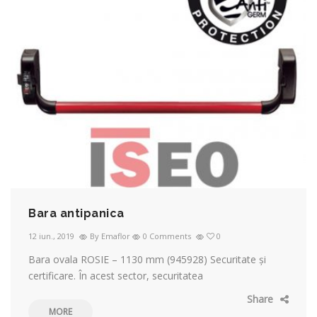
Bara antipanica
12 iun., 2019
By Emaflor
0 Comments
0
Bara ovala ROSIE – 1130 mm (945928) Securitate și
certificare. În acest sector, securitatea
Share
MORE