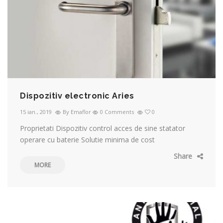
Dispozitiv electronic Aries
15 ian., 2019
By Emaflor
0 Comments
0
Proprietati Dispozitiv control acces de sine statator
operare cu baterie Solutie minima de cost
Share
MORE