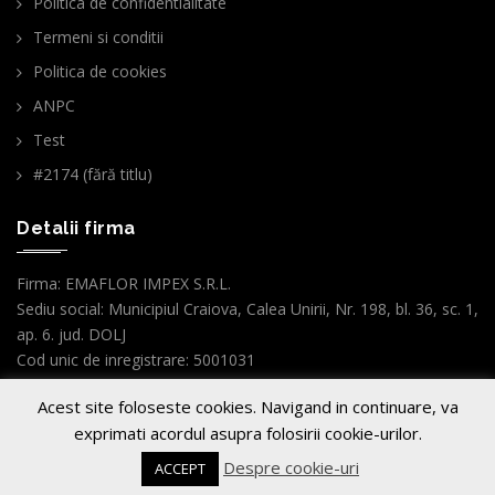
Politica de confidentialitate
Termeni si conditii
Politica de cookies
ANPC
Test
#2174 (fără titlu)
Detalii firma
Firma: EMAFLOR IMPEX S.R.L.
Sediu social: Municipiul Craiova, Calea Unirii, Nr. 198, bl. 36, sc. 1,
ap. 6. jud. DOLJ
Cod unic de inregistrare: 5001031
Nr.ordine Reg.Com. : J16/3099/1993
Acest site foloseste cookies. Navigand in continuare, va
GO TO TOP
exprimati acordul asupra folosirii cookie-urilor.
Despre cookie-uri
ACCEPT