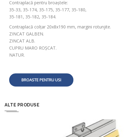
Contraplacă pentru broaștele:
35-33, 35-174, 35-175, 35-177, 35-180,
35-181, 35-182, 35-184.
Contraplacă colțar 20x8x190 mm, margini rotunjite.
ZINCAT GALBEN.
ZINCAT ALB.
CUPRU MARO ROȘCAT.
NATUR.
BROASTE PENTRU USI
ALTE PRODUSE