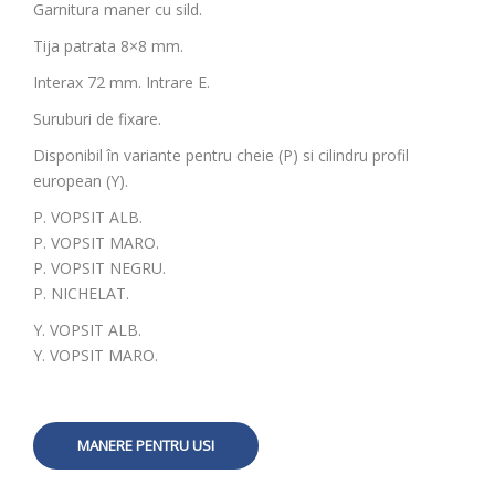
Garnitura maner cu sild.
Tija patrata 8×8 mm.
Interax 72 mm. Intrare E.
Suruburi de fixare.
Disponibil în variante pentru cheie (P) si cilindru profil
european (Y).
P. VOPSIT ALB.
P. VOPSIT MARO.
P. VOPSIT NEGRU.
P. NICHELAT.
Y. VOPSIT ALB.
Y. VOPSIT MARO.
MANERE PENTRU USI