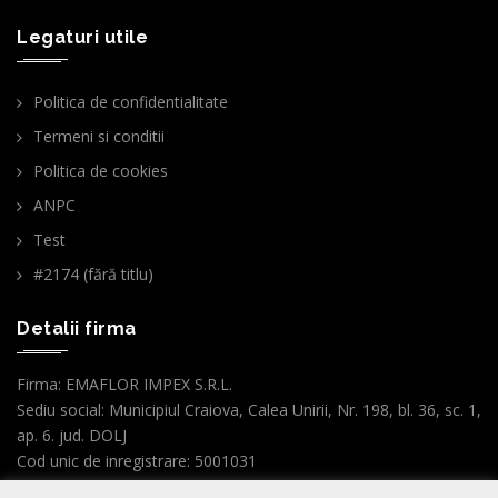
Legaturi utile
Politica de confidentialitate
Termeni si conditii
Politica de cookies
ANPC
Test
#2174 (fără titlu)
Detalii firma
Firma: EMAFLOR IMPEX S.R.L.
Sediu social: Municipiul Craiova, Calea Unirii, Nr. 198, bl. 36, sc. 1,
ap. 6. jud. DOLJ
Cod unic de inregistrare: 5001031
Nr.ordine Reg.Com. : J16/3099/1993